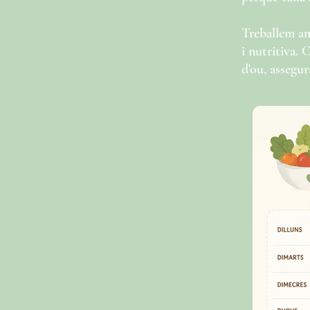
Treballem 
i nutritiva. 
d'ou, assegur