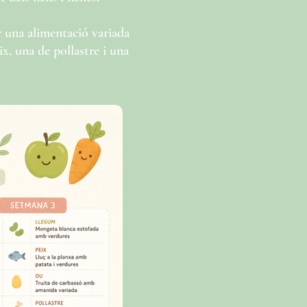
ir una alimentació variada
x, una de pollastre i una